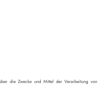
n über die Zwecke und Mittel der Verarbeitung von