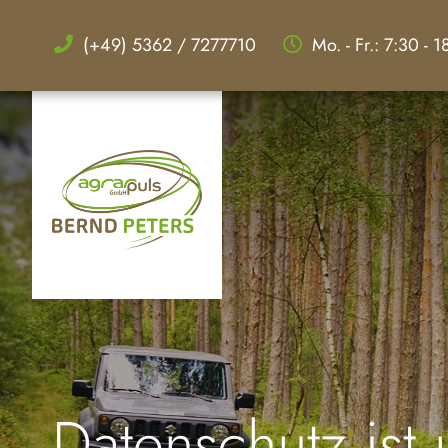
(+49) 5362 / 7277710
Mo. - Fr.: 7:30 - 
Datenschutz ist 