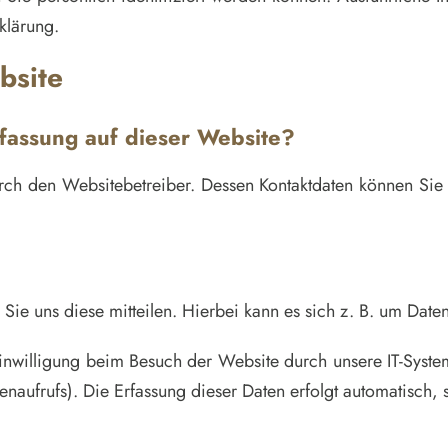
klärung.
bsite
rfassung auf dieser Website?
urch den Websitebetreiber. Dessen Kontaktdaten können Sie 
ie uns diese mitteilen. Hierbei kann es sich z. B. um Daten
willigung beim Besuch der Website durch unsere IT-Systeme
tenaufrufs). Die Erfassung dieser Daten erfolgt automatisch,