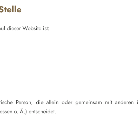
Stelle
uf dieser Website ist:
uristische Person, die allein oder gemeinsam mit andere
sen o. Ä.) entscheidet.