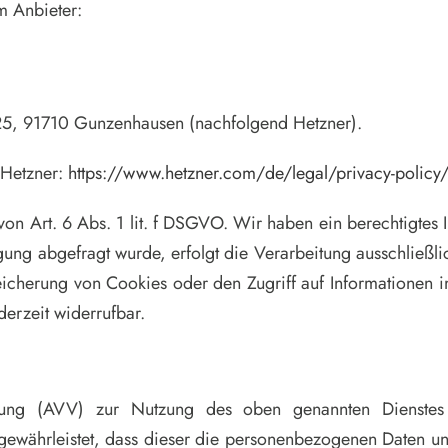
m Anbieter:
. 25, 91710 Gunzenhausen (nachfolgend Hetzner).
 Hetzner:
https://www.hetzner.com/de/legal/privacy-policy
n Art. 6 Abs. 1 lit. f DSGVO. Wir haben ein berechtigtes In
gung abgefragt wurde, erfolgt die Verarbeitung ausschließl
icherung von Cookies oder den Zugriff auf Informationen im
derzeit widerrufbar.
tung (AVV) zur Nutzung des oben genannten Dienstes
r gewährleistet, dass dieser die personenbezogenen Daten 