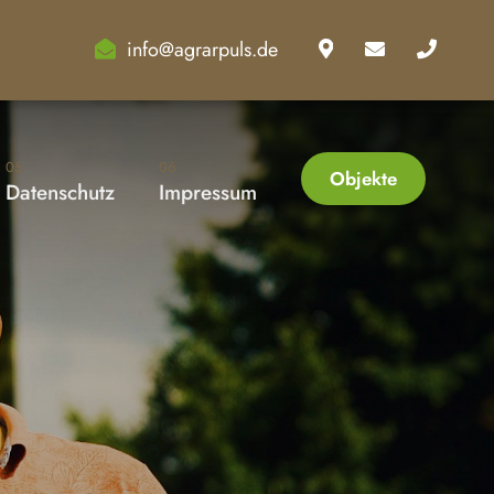
info@agrarpuls.de
05
06
Objekte
Datenschutz
Impressum