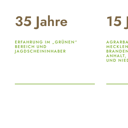
35
Jahre
15
ERFAHRUNG IM „GRÜNEN“
AGRARBA
BEREICH UND
MECKLE
JAGDSCHEININHABER
BRANDEN
ANHALT,
UND NIE