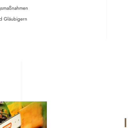
ungsmaßnahmen
nd Gläubigern