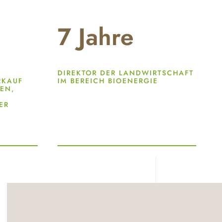
7
Jahre
DIREKTOR DER LANDWIRTSCHAFT
RKAUF
IM BEREICH BIOENERGIE
EN,
ER