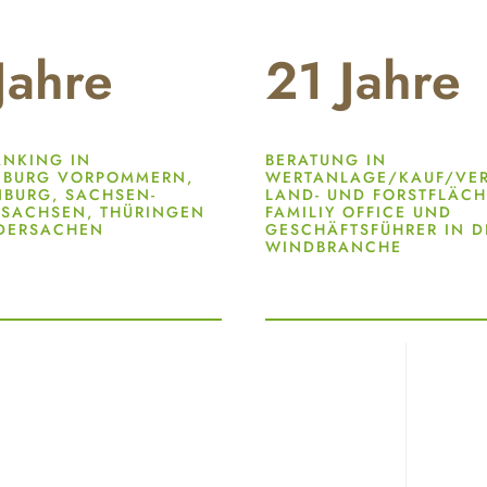
Jahre
21
Jahre
NKING IN
BERATUNG IN
NBURG VORPOMMERN,
WERTANLAGE/KAUF/VE
BURG, SACHSEN-
LAND- UND FORSTFLÄCH
 SACHSEN, THÜRINGEN
FAMILIY OFFICE UND
DERSACHEN
GESCHÄFTSFÜHRER IN D
WINDBRANCHE