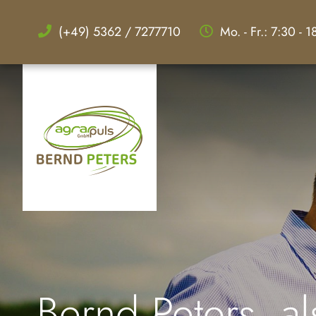
(+49) 5362 / 7277710
Mo. - Fr.: 7:30 - 
Bernd Peters, al